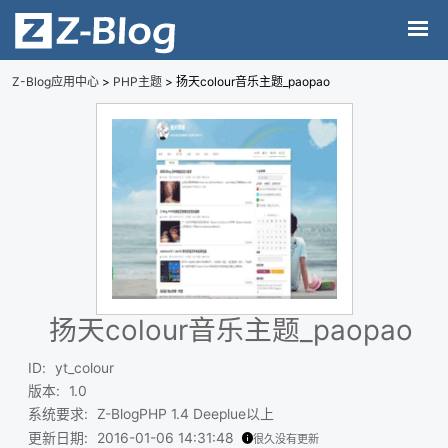
Z-Blog应用中心
>
PHP主题
> 扬天colour音乐主题_paopao
扬天colour音乐主题_paopao
ID
:
yt_colour
版本
:
1.0
系统要求
:
Z-BlogPHP 1.4 Deeplue以上
更新日期
:
2016-01-06 14:31:48
很久没有更新