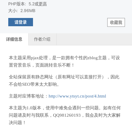
PHP版本
:
5.2或
更高
大小
:
2.96MB
请登录
收藏我
详细信息
作者介绍
本主题采用pjax处理，是一款拥有个性的zblog主题，可设
置背景音乐，页面跳转音乐不断！
全站保留原有静态网址（原有网址可以直接打开），因此
不会给SEO带来太大影响。
主题对应博客地址：
http://www.ytsyt.cn/post/4.html
本主题为1.0版本，使用中难免会遇到一些问题。如有任何
问题请及时与我联系，QQ981260193，我会及时为大家解
决问题！