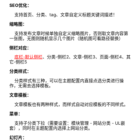
SEO优化：
支持首页、分类、tag、文章自定义标题关键词描述！
缩略图：
支持发布文章时候单独自定义缩略图片，否则取文章内容第
一张图，无图则随机显示几个图片（随机图可看路径替换）
侧栏对应：
底栏-默认侧栏
、分类-侧栏2、文章-侧栏3、页面-侧栏4、其
它-侧栏5
分类样式：
分类样式有三种，可以在主题配置内直接点选分类进行操
作，无需去选择模板。
文章模板：
文章模板也有两种样式，而样式自动对应模板的不同样式。
菜单：
支持子分类下拉（需要设置：模块管理 - 网站分类 - UL嵌
套），同时在主题配置内选择上网站分类。
幻灯片：