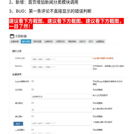
2、新增：首页增加新闻分类模块调用
3、BUG：第一条评论不直接显示的错误判断
建议看下方截图、建议看下方截图、建议看下方截图，
一目了然！