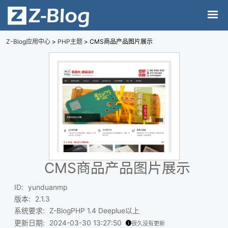
Z-Blog应用中心
>
PHP主题
> CMS商品产品图片展示
CMS商品产品图片展示
ID
:
yunduanmp
版本
:
2.1.3
系统要求
:
Z-BlogPHP 1.4 Deeplue以上
更新日期
:
2024-03-30 13:27:50
很久没有更新