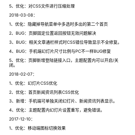
5、优化：对CSS文件进行压缩处理
2018-03-08：
1、优化：隐藏掉导航菜单中多选时多出的第二个首页
2、BUG：页脚固定位置返回按钮无效问题解决
3、BUG：相关文章通栏样式时CSS错位导致显示不全修复。
4、BUG：手机端幻灯片尺寸比例与PC不一样BUG修复
5、优化：页脚新增登陆链接入口，主题配置内可以开启/关
闭。
2018-02-07：
1、优化：幻灯片CSS优化
2、优化：首页新闻资讯列表CSS优化
3、新增：手机端可单独关闭幻灯片、新闻资讯列表显示。
4、优化：主题配置内幻灯片设置重写，避免错误。
2017-12-10：
1、优化：移动端图标切换效果