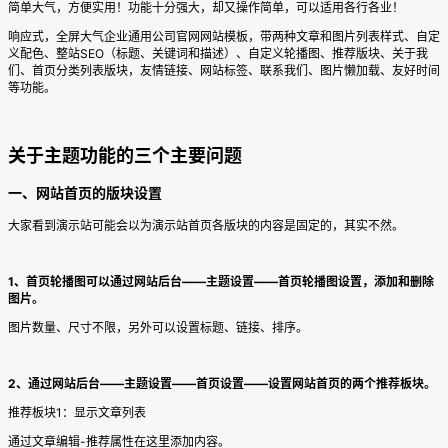
简单大气，方便实用！功能十分强大，却又操作简单，可以适用各行各业！
响应式，全屏大气企业通用公司官网网站模板，带两种文章和图片列表样式、自定
义配色、整站SEO（标题、关键词和描述）、自定义轮播图、推荐版块、关于我
们、首页分类列表版块，友情链接、网站标签、联系我们、图片懒加载、友好时间
等功能。
关于主题功能的三个主要问题
一、网站首页的版块设置
大家看到演示站可能会以为演示站首页各版块的内容是固定的，其实不然。
1、首页轮播图可以通过网站后台——主题设置——首页轮播图设置，添加和删除
图片。
图片数量、尺寸不限，另外可以设置标题、链接、排序。
2、通过网站后台——主题设置——首页设置——设置网站首页的两个推荐板块。
推荐板块1：显示文章列表
通过文章编辑-推荐属性在这里添加内容。