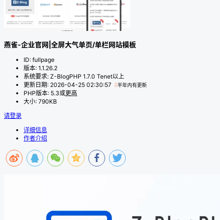
燕雀-企业官网|全屏大气单页/单栏网站模板
ID
:
fullpage
版本
:
1.1.26.2
系统要求
:
Z-BlogPHP 1.7.0 Tenet以上
更新日期
:
2026-04-25 02:30:57
半年内有更新
PHP版本
:
5.3或
更高
大小
:
790KB
请登录
详细信息
作者介绍