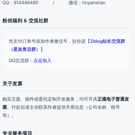
QQ：
914466480
/ 微信：
hnyanshan
粉丝福利 & 交流社群
凭支付订单号添加作者微信号，拉你进【
Zblog站长交流群
（星岚售后群）
】
QQ交流群：
点击加入
关于发票
购买主题、插件或委托定制开发服务，均可开具
正规电子普通发
票
。付款后请主动联系作者提供开票信息（公司名称、税号
等）。
专业服务项目