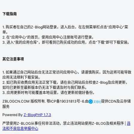
下载指南
1. 购买者在自己的Z-Blog网站登录，进入后台，在左侧菜单栏点击“应用中心”菜
单。
2. 在“应用中心”的首页，使用应用中心注册账号进行登录。
3. 进入“我的应用仓库”，即可看到已购买成功的应用，点击“下载”即可下载安装。
其它注意事项
1. 如果通过自己网站后台无法正常访问应用中心，请谨慎购买，因为这将可能导致
应用无法顺利下载安装。
2. 如已购买收费应用无法正常下载，请在自己网站后台检查Z-Blog及应用更新，
如均已更新至最新版本仍无法下载请及时与我们联系。
3. 应用更新时有可能覆盖本地设置，请在更新前做好备份。
ZBLOGCN.COM 版权所有. 鄂ICP备19031813号-6.由
提供CDN及云存储
服务
Powered By
Z-BlogPHP 1.7.3
严禁使用Z-BLOG从事任何非法活动，禁止违法网站使用Z-BLOG及相关程序 |
违
法和不良信息举报中心