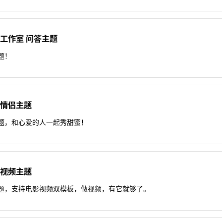
天兴工作室 问答主题
主题！
拓源情侣主题
侣主题，和心爱的人一起秀甜蜜！
拓源视频主题
频主题，支持电影视频双模板，做视频，有它就够了。