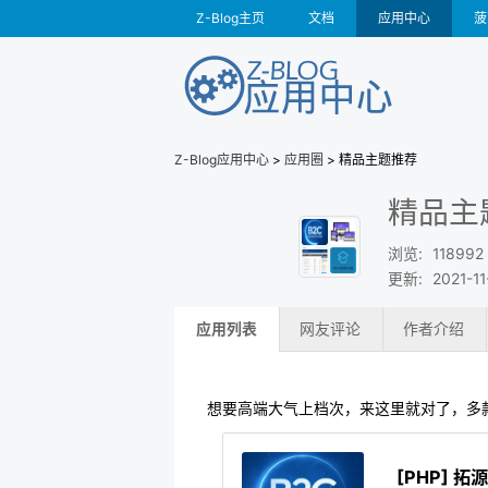
Z-Blog主页
文档
应用中心
菠
Z-Blog应用中心
>
应用圈
> 精品主题推荐
精品主
浏览
:
118992
更新
:
2021-11
应用列表
网友评论
作者介绍
想要高端大气上档次，来这里就对了，多
[PHP] 拓