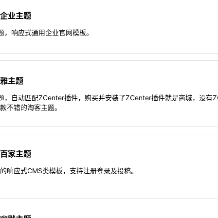
拓源企业主题
业主题，响应式通用企业官网模板。
新优雅主题
主题，自动匹配ZCenter插件，购买并安装了ZCenter插件就是商城，没有ZC
一款不错的淘客主题。
拓源百家主题
的响应式CMS类模板，支持注册登录及投稿。