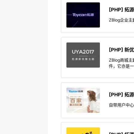
[PHP] 
ZBlog企
[PHP] 
ZBlog商城
件，它亦是
[PHP] 
自带用户中心