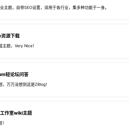
业主题，自带SEO设置，适用于各行业，集多种功能于一身。
ice资源下载
载主题，Very Nice！
orum轻论坛问答
主题，万万没想到这是ZBlog！
兴工作室wiki主题
主题！