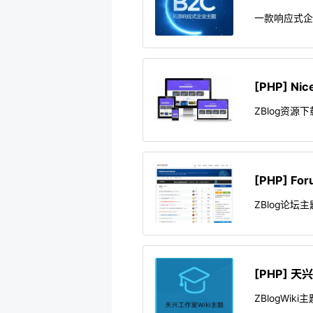
一款响应式企
[PHP] N
ZBlog资源下
[PHP] F
ZBlog论坛
[PHP] 天
ZBlogWiki