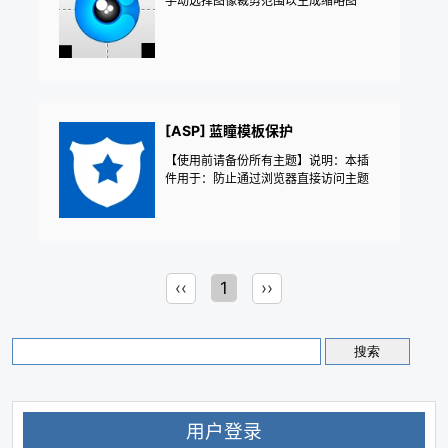
手动选择图像裁剪范围以生成缩略图
[ASP] 蓝瞳模板保护
【使用前请备份所有主题】说明：本插
件用于：防止通过浏览器直接访问主题
模板文件
‹‹
1
››
用户登录