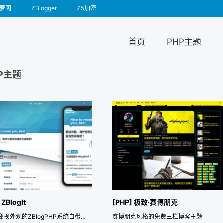
萝阁
ZBlogger
Z5加密
首页
PHP主题
P主题
 ZBlogIt
[PHP] 极致·赛博朋克
可丰富变换外观的ZBlogPHP系统自带主题
赛博朋克风格的免费三栏博客主题