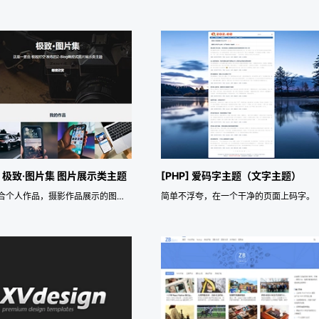
P] 极致·图片集 图片展示类主题
[PHP] 爱码字主题（文字主题）
一套适合个人作品，摄影作品展示的图片集主题，自适应主题
简单不浮夸，在一个干净的页面上码字。