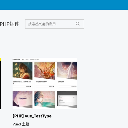
PHP插件
[PHP] vue_TestType
Vue3 主题