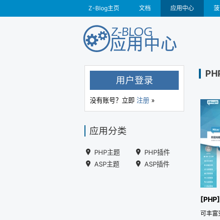
Z-Blog主页
文档
应用中心
菠
PH
用户登录
没有账号？立即
注册
»
应用分类
PHP主题
PHP插件
ASP主题
ASP插件
[PHP]