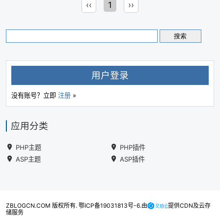
‹‹
1
››
用户登录
没有账号？立即
注册
»
应用分类
PHP主题
PHP插件
ASP主题
ASP插件
ZBLOGCN.COM 版权所有. 鄂ICP备19031813号-6.由
提供CDN及云存
储服务