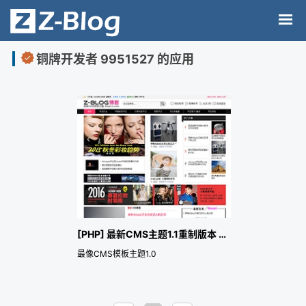
铜牌开发者 9951527 的应用
[PHP] 最新CMS主题1.1重制版本 加演示
最像CMS模板主题1.0