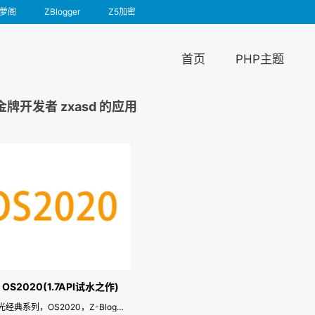
萝阁
ZBlogger
Z5加密
首页
PHP主题
金牌开发者 zxasd 的应用
] OS2020(1.7API试水之作)
橙色阳光经典系列，OS2020，Z-BlogPHP 1.7 的 API 试水之作。