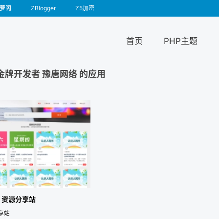
萝阁
ZBlogger
Z5加密
首页
PHP主题
金牌开发者 豫唐网络 的应用
P] 资源分享站
享站