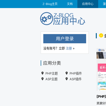
Z-Blog主页
文档
应用中心
菠
用户登录
没有账号？立即
注册
»
应用分类
PHP主题
PHP插件
ASP主题
ASP插件
[PH
资源分