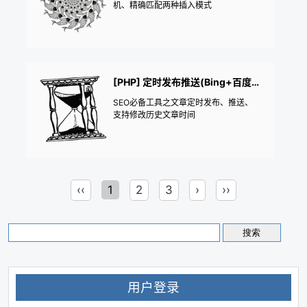
机、精确匹配两种插入模式
[PHP] 定时发布推送(Bing+百度+神马)
SEO必备工具之文章定时发布、推送、
支持修改历史文章时间
‹‹
1
2
3
›
››
用户登录