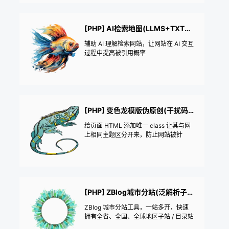
[PHP] AI检索地图(LLMS+TXT+AI优化)
辅助 AI 理解检索网站，让网站在 AI 交互
过程中提高被引用概率
[PHP] 变色龙模版伪原创(干扰码+全网唯一模版)
给页面 HTML 添加唯一 class 让其与网
上相同主题区分开来，防止网站被针
对，提高模版的复用性
[PHP] ZBlog城市分站(泛解析子站+地区目录)
ZBlog 城市分站工具，一站多开，快速
拥有全省、全国、全球地区子站 / 目录站