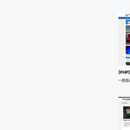
[PHP
一款低调