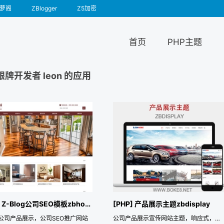
萝阁
ZBlogger
Z5加密
首页
PHP主题
银牌开发者 leon 的应用
[PHP] Z-Blog公司SEO模板zbhome
[PHP] 产品展示主题zbdisplay
公司产品展示，公司SEO推广网站
公司产品展示宣传网站主题，响应式，自适应电脑、手机、平板电脑。