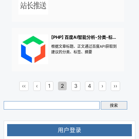
[PHP] 百度AI智能分析-分类-标签-摘要
根据文章标题、正文通过百度API获取到
建议的分类、标签、摘要
‹‹
‹
1
2
3
4
›
››
用户登录