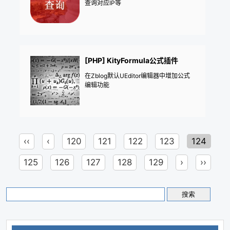
查询对应IP等
[PHP] KityFormula公式插件
在Zblog默认UEditor编辑器中增加公式
编辑功能
‹‹
‹
120
121
122
123
124
125
126
127
128
129
›
››