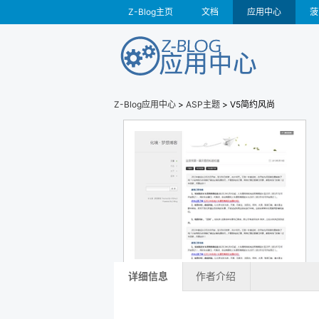
Z-Blog主页
文档
应用中心
菠
Z-Blog应用中心
>
ASP主题
> V5简约风尚
详细信息
作者介绍