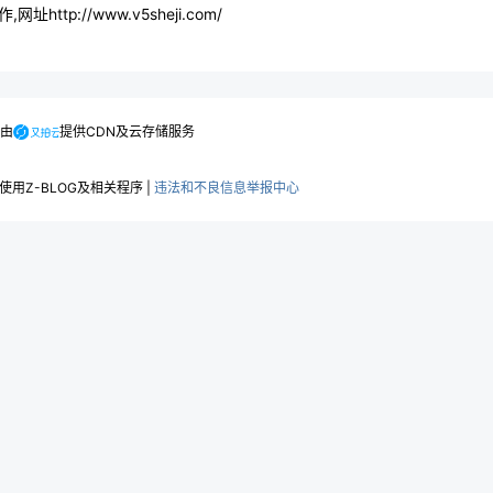
网址http://www.v5sheji.com/
.由
提供CDN及云存储服务
用Z-BLOG及相关程序 |
违法和不良信息举报中心