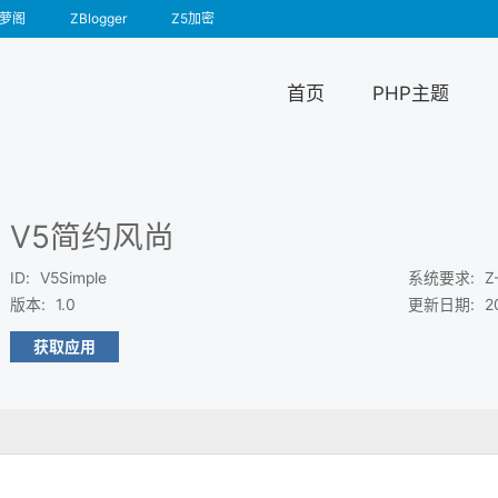
萝阁
ZBlogger
Z5加密
首页
PHP主题
V5简约风尚
ID
:
V5Simple
系统要求
:
Z
版本
:
1.0
更新日期
:
2
获取应用