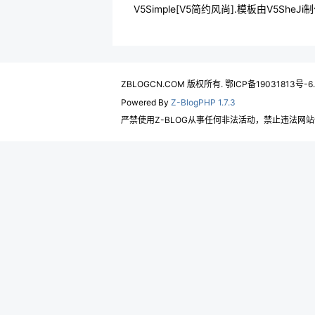
V5Simple[V5简约风尚].模板由V5SheJi制作,
ZBLOGCN.COM 版权所有. 鄂ICP备19031813号-6
Powered By
Z-BlogPHP 1.7.3
严禁使用Z-BLOG从事任何非法活动，禁止违法网站使