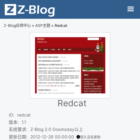
Z-Blog应用中心
>
ASP主题
> Redcat
Redcat
ID
:
redcat
版本
:
1.1
系统要求
:
Z-Blog 2.0 Doomsday以上
更新日期
:
2012-12-26 00:00:00
很久没有更新