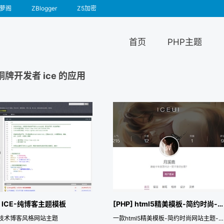
萝阁
ZBlogger
Z5加密
首页
PHP主题
铜牌开发者 ice 的应用
P] ICE-纯博客主题模板
[PHP] html5精美模板-简约时尚-iceNote1
技术博客风格网站主题
一款html5精美模板-简约时尚网站主题-自适应手机端