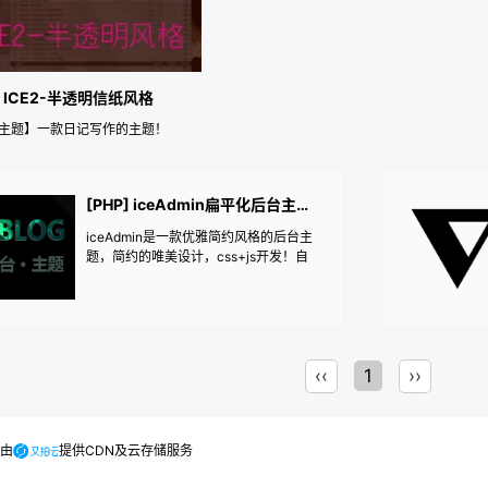
P] ICE2-半透明信纸风格
E2主题】一款日记写作的主题！
[PHP] iceAdmin扁平化后台主题-手机端自适应
iceAdmin是一款优雅简约风格的后台主
题，简约的唯美设计，css+js开发！自
适应！
‹‹
1
››
.由
提供CDN及云存储服务