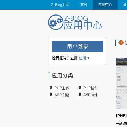
Z-Blog主页
文档
应用中心
菠
用户登录
没有账号？立即
注册
»
应用分类
PHP主题
PHP插件
ASP主题
ASP插件
[PH
一款纯