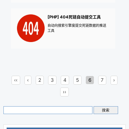
[PHP] 404死链自动提交工具
自动向搜索引擎度提交死链数据的推送
工具
‹‹
‹
2
3
4
5
6
7
›
››