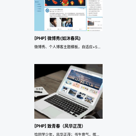
[PHP] 微博秀(如沐春风)
微博秀、个人博客主题模板，自适应+SEO优化。
[PHP] 致青春（风华正茂）
恰同学少年，风华正茂；书生意气，挥斥方遒。