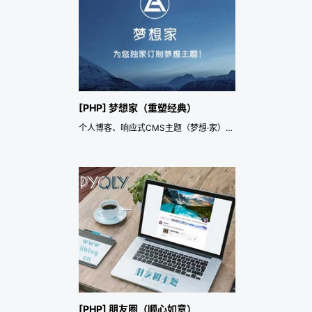
[PHP] 梦想家（重塑经典）
个人博客、响应式CMS主题（梦想·家），优秀的SEO优化！
[PHP] 朋友圈（顺心如意）