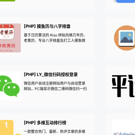
[PHP] 摸鱼历与八字排盘
基于日历算法的 Riso 拼贴风格万年历、
老黄历、专业八字排盘及打工人摸鱼倒
计时小工具。
[PHP] LY_微信扫码授权登录
微信用户自动注册网站用户与自动登录
网站，PC端显示微信二维码微信扫一扫
直接注册或者登录，微信APP内直接点
击授权直接注册或者登录，授权获取微
信用户名与微信头像，微信登录首次登
录自动注册网站用户，企业与个体认证
的公众号才有权限使用微信网页授权登
录
[PHP] 多维互动排行榜
一款整合热门、最新、热评文章的多维