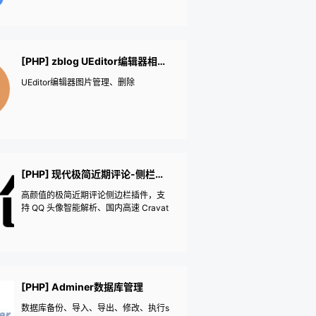
[PHP] zblog UEditor编辑器相册管理
UEditor编辑器图片管理、删除
[PHP] 现代极简近期评论-侧栏模块
高颜值的极简近期评论侧边栏插件，支
持 QQ 头像智能解析、国内高速 Cravat
ar 镜像源、卡片悬浮微升动画与管理员
评论过滤。
[PHP] Adminer数据库管理
数据库备份、导入、导出、修改、执行s