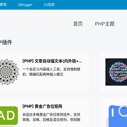
萝阁
ZBlogger
Z5加密
首页
PHP主题
P插件
[PHP] 文章自动锚文本(内外链+自定义)
一个自定义内链插入工具，支持强制随
机、精确匹配两种插入模式
[PHP] 黄金广告位矩阵
自适应多格黄金广告位矩阵挂件，支持
单图、双格、四格及混合排列，带到期
自动下架/占位和精确统计。