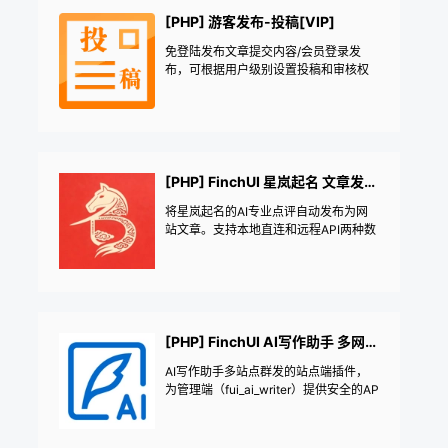
[PHP] 游客发布-投稿[VIP]
免登陆发布文章提交内容/会员登录发
布，可根据用户级别设置投稿和审核权
限，支持待审核文章编辑功能，新投稿
提醒邮件通知，免登录投稿网址导航提
交网址——《益吾库》尔今作品
[PHP] FinchUI 星岚起名 文章发布助手
将星岚起名的AI专业点评自动发布为网
站文章。支持本地直连和远程API两种数
据源模式，可通过计划任务定期批量发
布。
[PHP] FinchUI AI写作助手 多网站群发站点端
AI写作助手多站点群发的站点端插件，
为管理端（fui_ai_writer）提供安全的AP
I接口，支持远程发布文章、获取分类和
作者列表