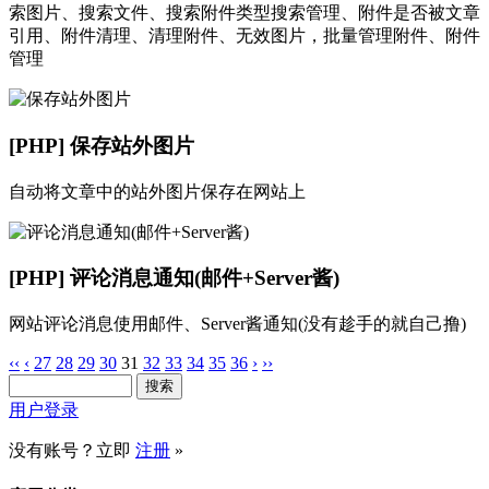
索图片、搜索文件、搜索附件类型搜索管理、附件是否被文章
引用、附件清理、清理附件、无效图片，批量管理附件、附件
管理
[PHP] 保存站外图片
自动将文章中的站外图片保存在网站上
[PHP] 评论消息通知(邮件+Server酱)
网站评论消息使用邮件、Server酱通知(没有趁手的就自己撸)
‹‹
‹
27
28
29
30
31
32
33
34
35
36
›
››
用户登录
没有账号？立即
注册
»