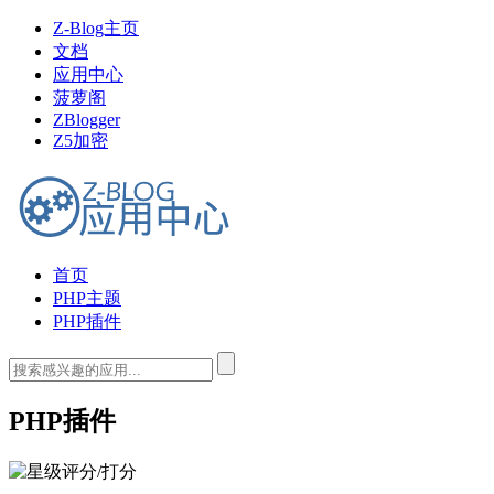
Z-Blog主页
文档
应用中心
菠萝阁
ZBlogger
Z5加密
首页
PHP主题
PHP插件
PHP插件