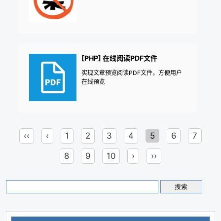
[PHP] 在线阅读PDF文件
实现文章预览阅读PDF文件，方便用户
在线预览
‹‹
‹
1
2
3
4
5
6
7
8
9
10
›
››