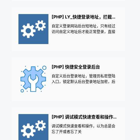
[PHP] LY_快捷登录地址，拦截扫描登录
自定义登录网站后台短地址，只有经过
访问自定义地址后才能正常登录，直接
拦截阻止假蜘蛛异常的扫描登录 /zb_sys
tem/cmd.php?act=verify
[PHP] 快捷安全登录后台
自定义后台登录地址，管理员私密登陆
入口，锁定默认后台登录地址加密，后
台地址自定义|后台安全锁|防跨站撞库登
录安全防护加固|更改后台地址修改|防止
爆破解登录密码|修改保持登录时间|防ve
rify破解——《益吾库》尔今作品
[PHP] 调试模式快速查看和操作（开发者工具）
调试模式快速查看和操作，以为总是会
忘了开或者忘了关