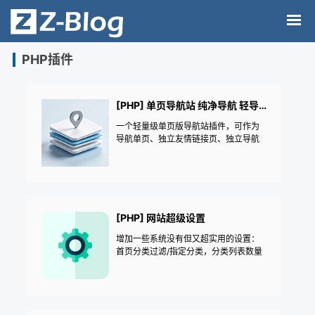
PHP插件
[PHP] 单页导航站 纯净导航 轻导航
一个轻量级单页版导航站插件，可作为
导航单页、独立友情链接页、独立导航
站、网址发布页等使用
[PHP] 网站超级设置
增加一些系统没有但又超实用的设置：
首页分类过滤/指定分类，分类列表数量
设置，指定目录保存附件目录修改，关
闭搜索禁用搜索限制|文章排序文章更新
时间|首页过滤分类指定|任意页面设置为
首页|屏蔽分类设置成首页|同分类下上一
篇下一篇|删除文章同步删除附件——