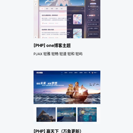
[PHP] one博客主题
PJAX 轻雅 轻畅 轻速 轻和 轻屿
[PHP] 赢天下（万象更新）