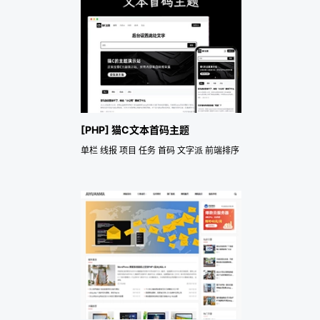
[PHP] 猫C文本首码主题
单栏 线报 项目 任务 首码 文字派 前端排序