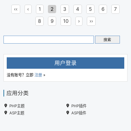
‹‹
‹
1
2
3
4
5
6
7
8
9
10
›
››
用户登录
没有账号？立即
注册
»
应用分类
PHP主题
PHP插件
ASP主题
ASP插件