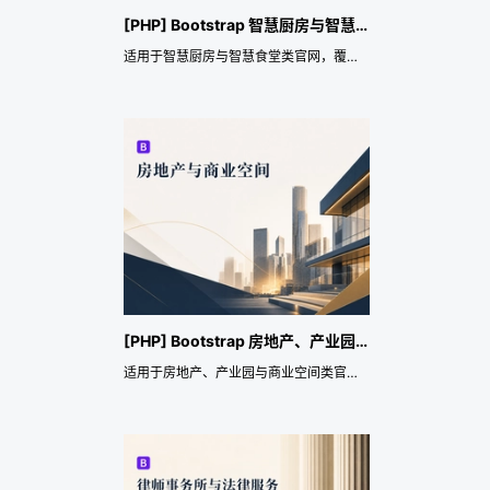
[PHP] Bootstrap 智慧厨房与智慧食堂企业官网主题
适用于智慧厨房与智慧食堂类官网，覆盖智慧厨房、智慧食堂、明厨亮灶、团餐运营、中央厨房数字化、后厨设备联网、菜品留样、食安巡检和就餐数据服务企业等应用场景。主题重点提供响应式页面、预约咨询或留言询盘、前端多语言、SEO 与网站数据结构化、行业演示数据导入和展示风格配置，便于快速搭建专业官网，并持续承载品牌展示、服务或产品介绍、案例背书、资讯运营和长期获客转化。
[PHP] Bootstrap 房地产、产业园与商业空间企业官网主题
适用于房地产、产业园与商业空间类官网，覆盖房地产项目、产业园区、商业空间、写字楼招商、厂房租售、样板空间、区位价值展示和预约看房咨询等应用场景。主题重点提供响应式页面、预约咨询或留言询盘、前端多语言、SEO 与网站数据结构化、行业演示数据导入和展示风格配置，便于快速搭建专业官网，并持续承载品牌展示、服务或产品介绍、案例背书、资讯运营和长期获客转化。