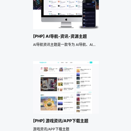
[PHP] AI导航-资讯-资源主题
AI导航资讯主题是一款专为 AI导航、AI工具导航、网站导航、网址导航、AI资讯教程、AI资源下载、CMS门户 等网站打造的响应式主题。支持 AI 工具、ChatGPT、DeepSeek、Claude、Midjourney、Cursor 等 AI 应用收录与展示，同时适用于 AI 资讯站、教程博客、资源下载站、网址大全、工具导航站、门户网站等多种建站场景。 主题采用现代化响应式设计，内置列表式与卡片式双展示模式，支持 SEO 优化、自定义 TDK、CMS 首页模块自由排序、专题合集、热门文章、热门导航、热门下载等丰富功能，并集成点赞、分享、打赏、举报、昼夜模式等互动体验，让您轻松搭建专业、美观、易运营的 AI 导航、资讯与资源下载网站。
[PHP] 游戏资讯/APP下载主题
游戏资讯/APP下载主题