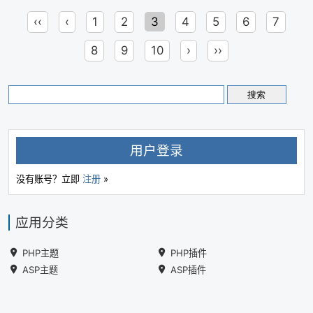
‹‹
‹
1
2
3
4
5
6
7
8
9
10
›
››
用户登录
没有账号？立即
注册
»
应用分类
PHP主题
PHP插件
ASP主题
ASP插件