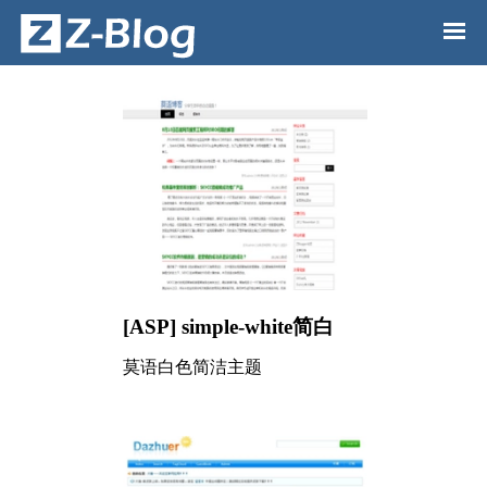
[ASP] simple-white简白
莫语白色简洁主题