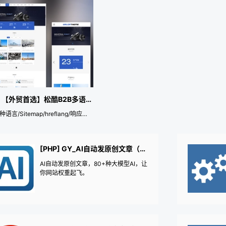
[PHP] 【外贸首选】松酷B2B多语言企业主题
支持90种语言/Sitemap/hreflang/响应式多用途/SEO优化/模块化
[PHP] GY_AI自动发原创文章（硅基流动支持80+大模型AI）
AI自动发原创文章，80+种大模型AI，让
你网站权重起飞。