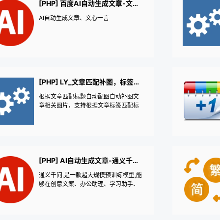
[PHP] 百度AI自动生成文章-文心一言
AI自动生成文章、文心一言
[PHP] LY_文章匹配补图，标签标题匹配图片
根据文章匹配标题自动配图自动补图文
章相关图片，支持根据文章标签匹配标
题匹配相关网络图片，支持指定分类文
章插入指定图片，支持关键词文件夹自
动匹配相关图片，自动插入多张关键词
匹配网络图片，随机填充已上传的附件
图片或者自宝义上传的图片，裁剪图片
大小，图片加上文章标题水印。
[PHP] AI自动生成文章-通义千问AI
通义千问,是一款超大规模预训练模型,能
够在创意文案、办公助理、学习助手、
趣味生活等多个方面,为您提供全方位的
协助。