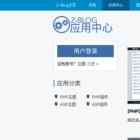
Z-Blog主页
文档
应用中心
菠
用户登录
没有账号？立即
注册
»
应用分类
PHP主题
PHP插件
ASP主题
ASP插件
[PH