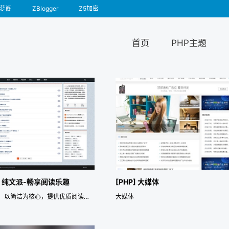
萝阁
ZBlogger
Z5加密
首页
PHP主题
P] 纯文派-畅享阅读乐趣
[PHP] 大媒体
纯文派，以简洁为核心，提供优质阅读体验。快速打开，畅享阅读乐趣。
大媒体