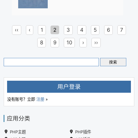
‹‹
‹
1
2
3
4
5
6
7
8
9
10
›
››
用户登录
没有账号？立即
注册
»
应用分类
PHP主题
PHP插件