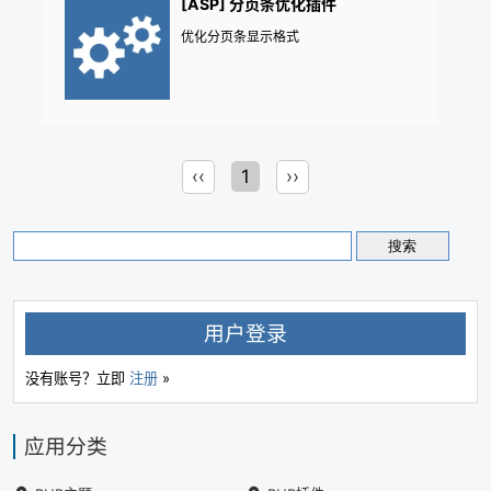
[ASP] 分页条优化插件
优化分页条显示格式
‹‹
1
››
用户登录
没有账号？立即
注册
»
应用分类