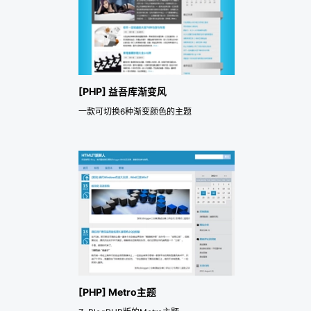
[PHP] 益吾库渐变风
一款可切换6种渐变颜色的主题
[PHP] Metro主题