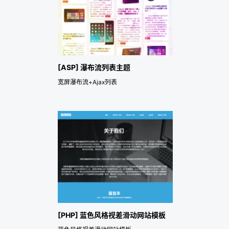
[ASP] 瀑布流列表主题
宽屏瀑布流+Ajax列表
[PHP] 蓝色风格视差滑动网站模板