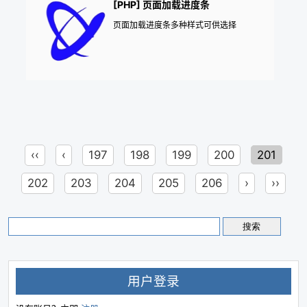
[PHP] 页面加载进度条
页面加载进度条多种样式可供选择
‹‹
‹
197
198
199
200
201
202
203
204
205
206
›
››
用户登录