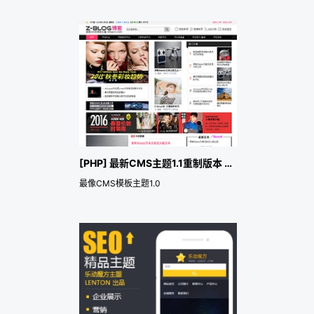
[PHP] 最新CMS主题1.1重制版本 加演示
最像CMS模板主题1.0