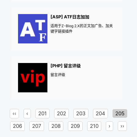
[ASP] ATF日志加加
适用于Z-Blog 2.X的正文加广告、加关
键字链接插件
[PHP] 留言评级
留言评级
‹‹
‹
201
202
203
204
205
206
207
208
209
210
›
››