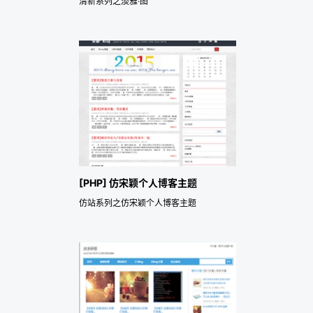
清新系列之淡雅·图
[PHP] 仿宋颖个人博客主题
仿站系列之仿宋颖个人博客主题